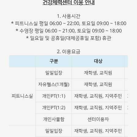
건강체력센터 이용 안내
1. 사용시간
* 피트니스실 평일 06:00 ~ 22:00, 토요일 09:00 ~ 18:00
* 수영장 평일 06:00 ~ 21:00, 토요일 09:00 ~ 18:00
* 일요일 및 공휴일(대체공휴일 포함) 휴관
2. 이용요금
구분
대상
일일입장
재학생, 교직원
3,
자유헬스(1개월)
재학생, 교직원
40,
피트니스실
개인PT(1:1)
재학생, 교직원, 지역주민
350
개인PT(1:2)
재학생, 교직원, 지역주민
300
개인사물함
센터이용자
5,
일일입장
재학생, 교직원, 지역주민
4,