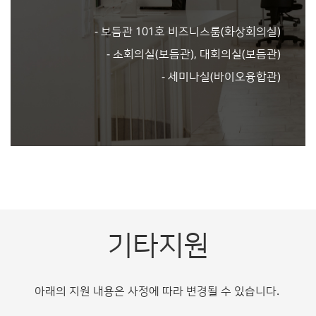
- 보듬관 101호 비즈니스룸(화상회의실)
- 소회의실(보듬관), 대회의실(보듬관)
- 세미나실(바이오융합관)
기타지원
아래의 지원 내용은 사정에 따라 변경될 수 있습니다.