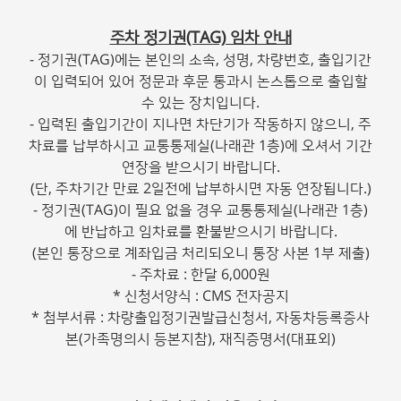
주차 정기권(TAG) 임차 안내
- 정기권(TAG)에는 본인의 소속, 성명, 차량번호, 출입기간
이 입력되어 있어 정문과 후문 통과시 논스톱으로 출입할
수 있는 장치입니다.
- 입력된 출입기간이 지나면 차단기가 작동하지 않으니, 주
차료를 납부하시고 교통통제실(나래관 1층)에 오셔서 기간
연장을 받으시기 바랍니다.
(단, 주차기간 만료 2일전에 납부하시면 자동 연장됩니다.)
- 정기권(TAG)이 필요 없을 경우 교통통제실(나래관 1층)
에 반납하고 임차료를 환불받으시기 바랍니다.
(본인 통장으로 계좌입금 처리되오니 통장 사본 1부 제출)
- 주차료 : 한달 6,000원
* 신청서양식 : CMS 전자공지
* 첨부서류 : 차량출입정기권발급신청서, 자동차등록증사
본(가족명의시 등본지참), 재직증명서(대표외)