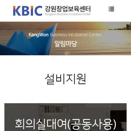
Toggle
navigati
설비지원
회의실대여(공동사용)