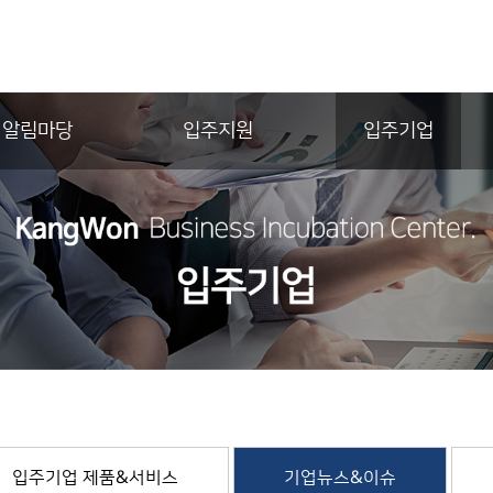
알림마당
입주지원
입주기업
입주기업 제품&서비스
기업뉴스&이슈