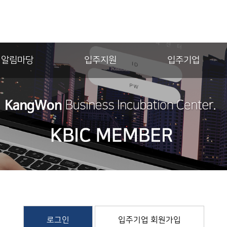
알림마당
입주지원
입주기업
로그인
입주기업 회원가입