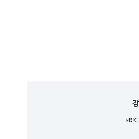
강
KBI